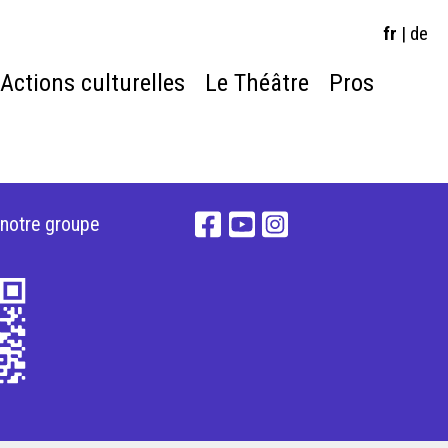
fr
|
de
Actions culturelles
Le Théâtre
Pros
 notre groupe