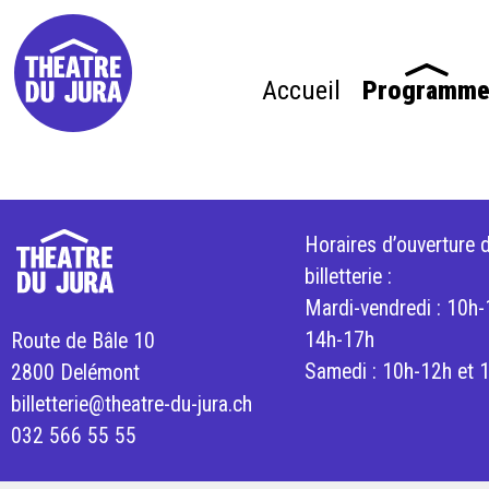
Accueil
Programm
Horaires d’ouverture d
billetterie :
Mardi-vendredi : 10h-
14h-17h
Route de Bâle 10
Samedi : 10h-12h et 
2800 Delémont
billetterie@theatre-du-jura.ch
032 566 55 55