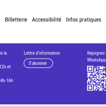
e
Billetterie
Accessibilité
Infos pratiques
e la
Lettre d’information
Rejoignez
WhatsApp
S'abonner
12h et
14h-16h