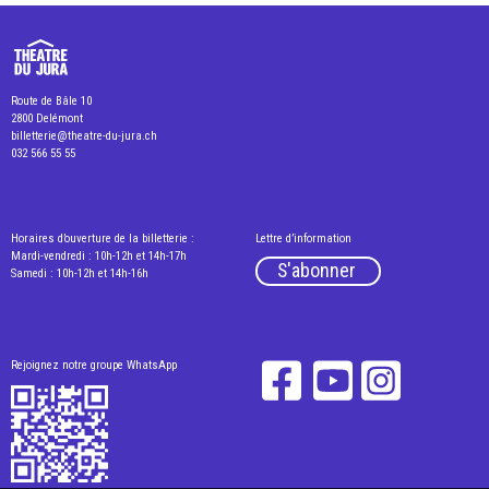
Route de Bâle 10
2800 Delémont
billetterie@theatre-du-jura.ch
032 566 55 55
Horaires d’ouverture de la billetterie :
Lettre d’information
Mardi-vendredi : 10h-12h et 14h-17h
S'abonner
Samedi : 10h-12h et 14h-16h
Rejoignez notre groupe WhatsApp