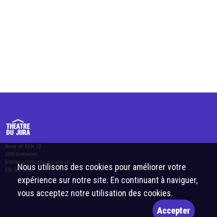
Route de Bâle 10
2800 Delémont
billetterie@theatre-du-jura.ch
Nous utilisons des cookies pour améliorer votre
032 566 55 55
expérience sur notre site. En continuant à naviguer,
vous acceptez notre utilisation des cookies.
Accepter