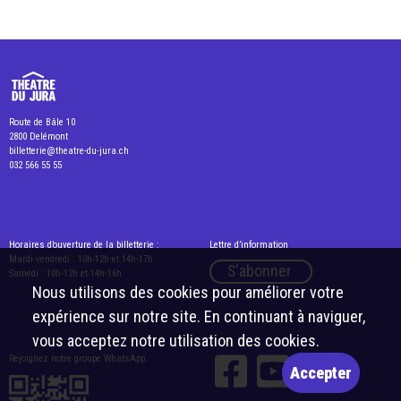
Route de Bâle 10
2800 Delémont
billetterie@theatre-du-jura.ch
032 566 55 55
Horaires d’ouverture de la billetterie :
Lettre d’information
Mardi-vendredi : 10h-12h et 14h-17h
S'abonner
Samedi : 10h-12h et 14h-16h
Nous utilisons des cookies pour améliorer votre
expérience sur notre site. En continuant à naviguer,
vous acceptez notre utilisation des cookies.
Rejoignez notre groupe WhatsApp
Accepter