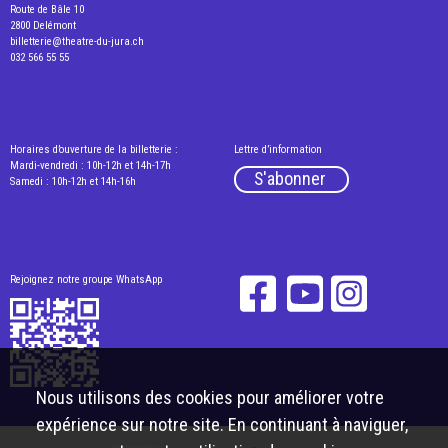
Route de Bâle 10
2800 Delémont
billetterie@theatre-du-jura.ch
032 566 55 55
Horaires d’ouverture de la billetterie :
Lettre d’information
Mardi-vendredi : 10h-12h et 14h-17h
S'abonner
Samedi : 10h-12h et 14h-16h
Rejoignez notre groupe WhatsApp
Nous utilisons des cookies pour améliorer votre
expérience sur notre site. En continuant à naviguer,