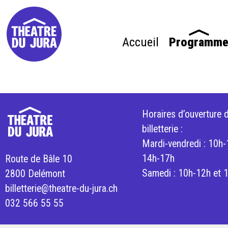
Accueil
Programm
Horaires d’ouverture d
billetterie :
Mardi-vendredi : 10h-
14h-17h
Route de Bâle 10
Samedi : 10h-12h et 
2800 Delémont
billetterie@theatre-du-jura.ch
032 566 55 55