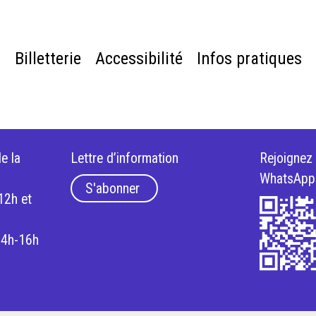
e
Billetterie
Accessibilité
Infos pratiques
e la
Lettre d’information
Rejoignez
WhatsApp
S'abonner
12h et
14h-16h