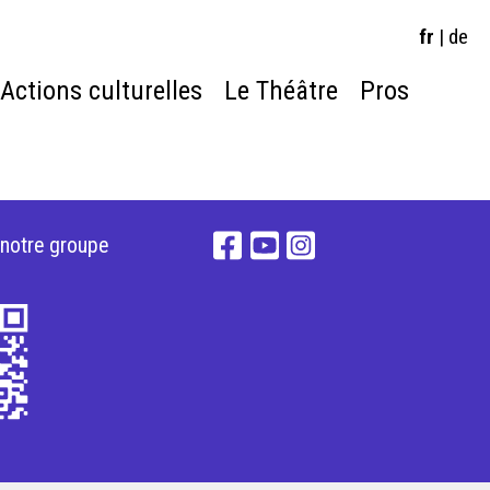
fr
|
de
Actions culturelles
Le Théâtre
Pros
 notre groupe