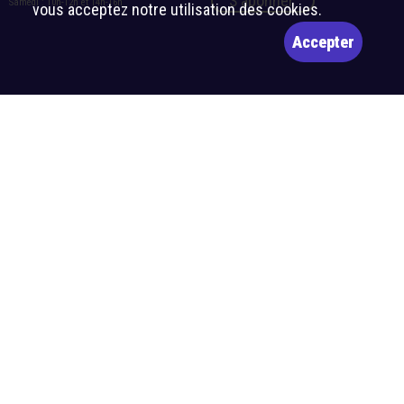
S'abonner
Samedi : 10h-12h et 14h-16h
vous acceptez notre utilisation des cookies.
Accepter
Rejoignez notre groupe WhatsApp