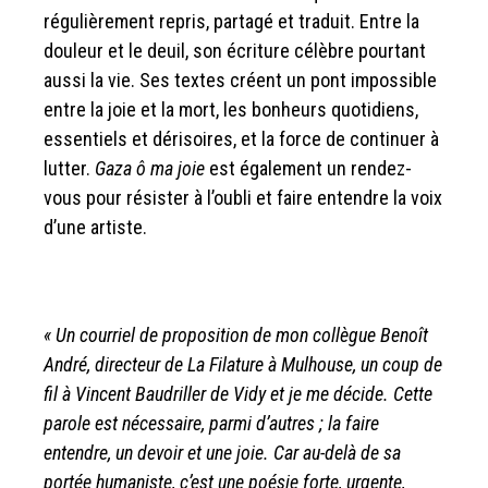
régulièrement repris, partagé et traduit. Entre la
douleur et le deuil, son écriture célèbre pourtant
aussi la vie. Ses textes créent un pont impossible
entre la joie et la mort, les bonheurs quotidiens,
essentiels et dérisoires, et la force de continuer à
lutter.
Gaza ô ma joie
est également un rendez-
vous pour résister à l’oubli et faire entendre la voix
d’une artiste.
« Un courriel de proposition de mon collègue Benoît
André,
directeur de La Filature à Mulhouse, un coup de
fil à Vincent
Baudriller de Vidy et je me décide. Cette
parole est nécessaire,
parmi d’autres ; la faire
entendre, un devoir et une joie.
Car au-delà de sa
portée humaniste, c’est une poésie forte,
urgente,