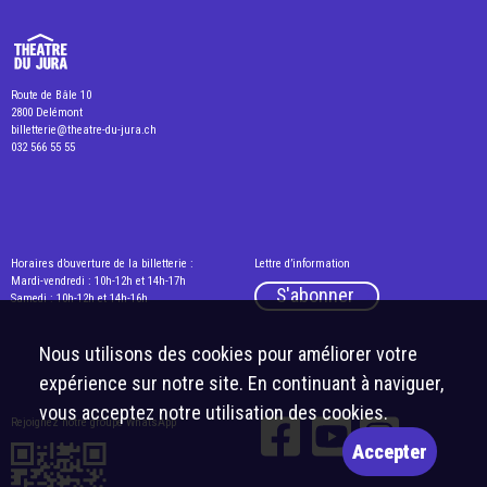
Route de Bâle 10
2800 Delémont
billetterie@theatre-du-jura.ch
032 566 55 55
Horaires d’ouverture de la billetterie :
Lettre d’information
Mardi-vendredi : 10h-12h et 14h-17h
S'abonner
Samedi : 10h-12h et 14h-16h
Nous utilisons des cookies pour améliorer votre
expérience sur notre site. En continuant à naviguer,
vous acceptez notre utilisation des cookies.
Rejoignez notre groupe WhatsApp
Accepter