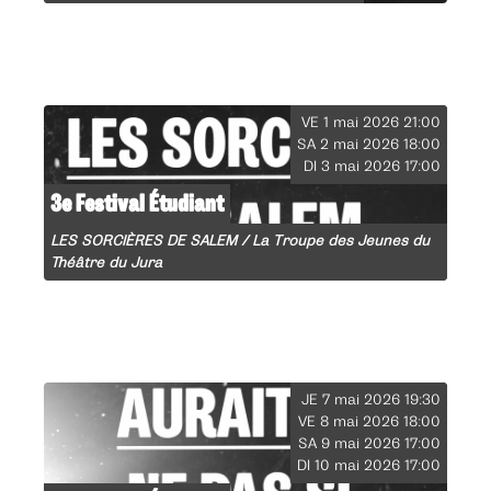
VE 1 mai 2026 21:00
SA 2 mai 2026 18:00
DI 3 mai 2026 17:00
3e Festival Étudiant
LES SORCIÈRES DE SALEM / La Troupe des Jeunes du
Théâtre du Jura
JE 7 mai 2026 19:30
VE 8 mai 2026 18:00
SA 9 mai 2026 17:00
DI 10 mai 2026 17:00