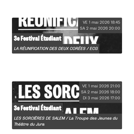
VE 1 mai 2026 18:45
SA 2 mai 2026 20:00
3e Festival Étudiant
LA RÉUNIFICATION DES DEUX CORÉES / ECG
VE 1 mai 2026 21:00
SA 2 mai 2026 18:00
DI 3 mai 2026 17:00
3e Festival Étudiant
LES SORCIÈRES DE SALEM / La Troupe des Jeunes du
Théâtre du Jura