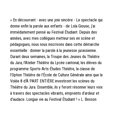
« En découvrant - avec une joie sincère - Le spectacle qui
donne enfin la parole aux enfants - de Lola Giouse, j’ai
immédiatement pensé au Festival Étudiant. Depuis des
années, avec mes collègues metteur·ses en scène et
pédagogues, nous nous inscrivons dans cette démarche
essentielle : donner la parole à la jeunesse jurassienne.
Durant deux semaines, la Troupe des Jeunes du Théâtre
du Jura, l’Atelier Théâtre du Lycée cantonal, les élèves du
programme Sports-Arts-Études Théâtre, la classe de
l’Option Théâtre de l’École de Culture Générale ainsi que la
Volée 8 d’À PART ENTIÈRE investiront les scènes du
Théâtre du Jura. Ensemble, ils y feront résonner leurs voix
à travers des spectacles vibrants, empreints d’ardeur et
d’audace. Longue vie au Festival Étudiant ! » L. Besson