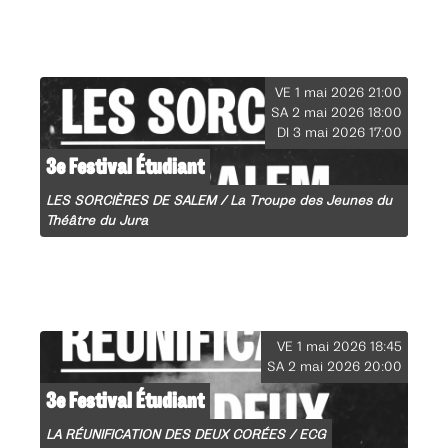
VE 1 mai 2026 21:00
SA 2 mai 2026 18:00
DI 3 mai 2026 17:00
3e Festival Étudiant
LES SORCIÈRES DE SALEM / La Troupe des Jeunes du
Théâtre du Jura
VE 1 mai 2026 18:45
SA 2 mai 2026 20:00
3e Festival Étudiant
LA RÉUNIFICATION DES DEUX CORÉES / ECG