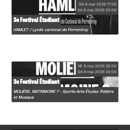
SA 9 mai 2026 17:00
SA 9 mai 2026 20:00
3e Festival Étudiant
HAMLET / Lycée cantonal de Porrentruy
VE 8 mai 2026 20:00
SA 9 mai 2026 20:00
3e Festival Étudiant
MOLIÈRE, MATRIMOINE ? - Sports-Arts-Études Théâtre
et Musique