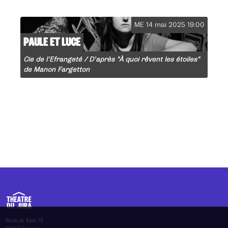
ME 14 mai 2025 19:00
PAULE ET LUCE
Cie de l’Efrangeté / D’après "À quoi rêvent les étoiles"
de Manon Fargetton
Route de Bâle 10