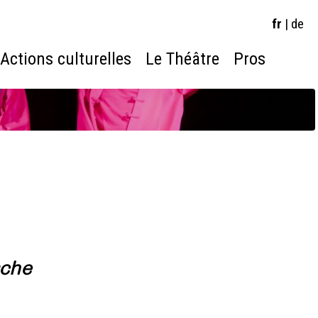
fr
|
de
Actions culturelles
Le Théâtre
Pros
rche