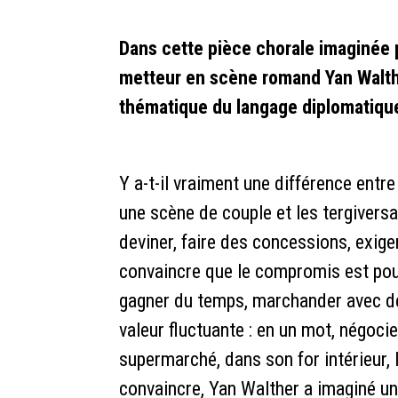
Dans cette pièce chorale imaginée 
metteur en scène romand Yan Walth
thématique du langage diplomatique 
Y a-t-il vraiment une différence entr
une scène de couple et les tergivers
deviner, faire des concessions, exiger
convaincre que le compromis est pour
gagner du temps, marchander avec des
valeur fluctuante : en un mot, négoci
supermarché, dans son for intérieur,
convaincre, Yan Walther a imaginé un