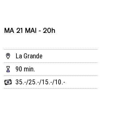
MA 21 MAI - 20h
La Grande
90 min.
35.-/25.-/15.-/10.-