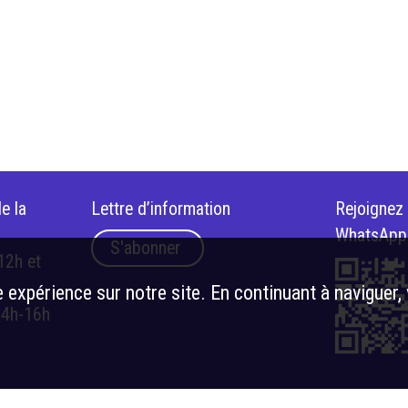
e la
Lettre d’information
Rejoignez
WhatsApp
S'abonner
12h et
 expérience sur notre site. En continuant à naviguer,
14h-16h