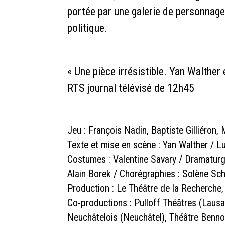
portée par une galerie de personnage
politique.
« Une pièce irrésistible. Yan Walther
RTS journal télévisé de 12h45
Jeu : François Nadin, Baptiste Gilliéro
Texte et mise en scène : Yan Walther / L
Costumes : Valentine Savary / Dramaturgie
Alain Borek / Chorégraphies : Solène Sc
Production : Le Théâtre de la Recherche,
Co-productions : Pulloff Théâtres (Laus
Neuchâtelois (Neuchâtel), Théâtre Ben