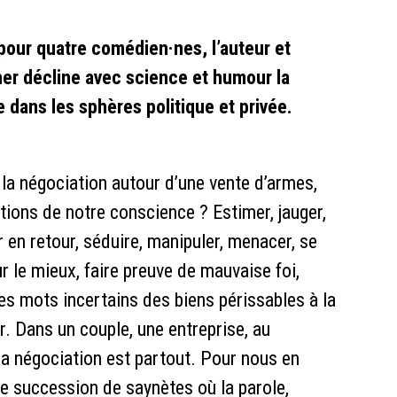
pour quatre comédien·nes, l’auteur et
er décline avec science et humour la
dans les sphères politique et privée.
e la négociation autour d’une vente d’armes,
ations de notre conscience ? Estimer, jauger,
 en retour, séduire, manipuler, menacer, se
 le mieux, faire preuve de mauvaise foi,
 mots incertains des biens périssables à la
er. Dans un couple, une entreprise, au
 la négociation est partout. Pour nous en
e succession de saynètes où la parole,