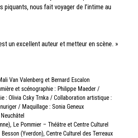
s piquants, nous fait voyager de l’intime au
 est un excellent auteur et metteur en scène. »
n, Mali Van Valenberg et Bernard Escalon
umière et scénographie : Philippe Maeder /
 : Olivia Csky Trnka / Collaboration artistique :
hnuriger / Maquillage : Sonia Geneux
 Neuchâtel
anne), Le Pommier – Théâtre et Centre Culturel
no Besson (Yverdon), Centre Culturel des Terreaux