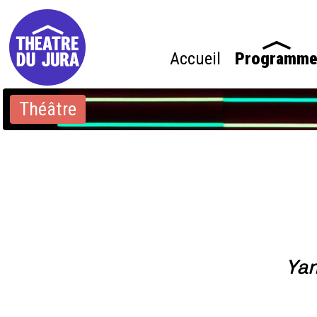
Accueil
Programm
Théâtre
Yan