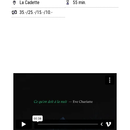
La Cadette
55 min.
35.-/25.-/15.-/10.-