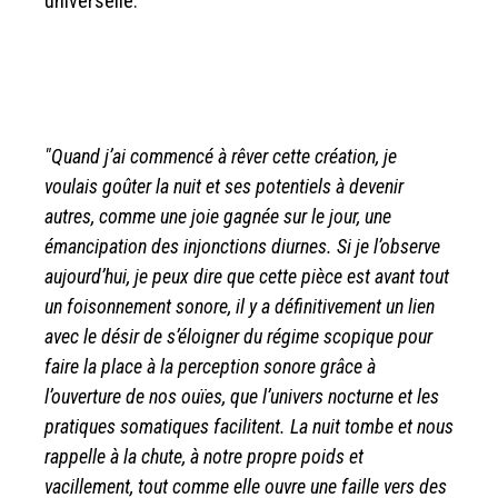
universelle.
"Quand j’ai commencé à rêver cette création, je
voulais goûter la nuit et ses potentiels à devenir
autres, comme une joie gagnée sur le jour, une
émancipation des injonctions diurnes. Si je l’observe
aujourd’hui, je peux dire que cette pièce est avant tout
un foisonnement sonore, il y a définitivement un lien
avec le désir de s’éloigner du régime scopique pour
faire la place à la perception sonore grâce à
l’ouverture de nos ouïes, que l’univers nocturne et les
pratiques somatiques facilitent. La nuit tombe et nous
rappelle à la chute, à notre propre poids et
vacillement, tout comme elle ouvre une faille vers des