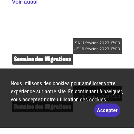
Voir aussi
SA 11 février 2023 17:00
JE 16 février 2023 17:00
Semaine des Migrations
Nous utilisons des cookies pour améliorer votre
SA 11 février 2023 17:00
expérience sur notre site. En continuant à naviguer,
JE 16 février 2023 17:00
vous acceptez notre utilisation des cookies.
Semaine des Migrations
Accepter