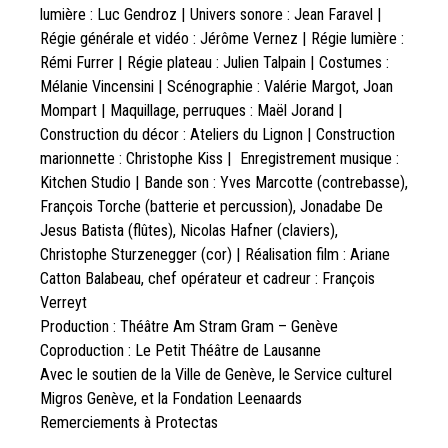
lumière : Luc Gendroz | Univers sonore : Jean Faravel |
Régie générale et vidéo : Jérôme Vernez | Régie lumière :
Rémi Furrer | Régie plateau : Julien Talpain | Costumes :
Mélanie Vincensini | Scénographie : Valérie Margot, Joan
Mompart | Maquillage, perruques : Maël Jorand |
Construction du décor : Ateliers du Lignon | Construction
marionnette : Christophe Kiss | Enregistrement musique :
Kitchen Studio | Bande son : Yves Marcotte (contrebasse),
François Torche (batterie et percussion), Jonadabe De
Jesus Batista (flûtes), Nicolas Hafner (claviers),
Christophe Sturzenegger (cor) | Réalisation film : Ariane
Catton Balabeau, chef opérateur et cadreur : François
Verreyt
Production : Théâtre Am Stram Gram – Genève
Coproduction : Le Petit Théâtre de Lausanne
Avec le soutien de la Ville de Genève, le Service culturel
Migros Genève, et la Fondation Leenaards
Remerciements à Protectas