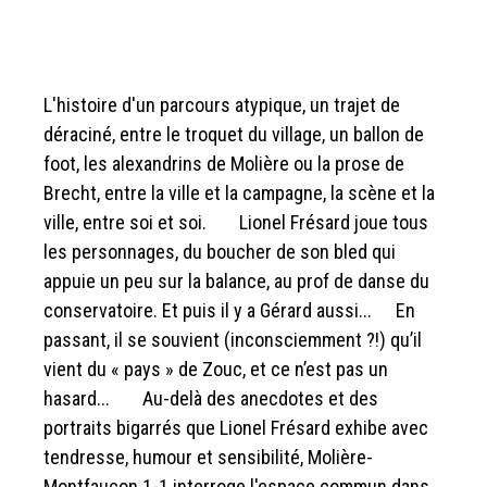
L'histoire d'un parcours atypique, un trajet de
déraciné, entre le troquet du village, un ballon de
foot, les alexandrins de Molière ou la prose de
Brecht, entre la ville et la campagne, la scène et la
ville, entre soi et soi. Lionel Frésard joue tous
les personnages, du boucher de son bled qui
appuie un peu sur la balance, au prof de danse du
conservatoire. Et puis il y a Gérard aussi... En
passant, il se souvient (inconsciemment ?!) qu’il
vient du « pays » de Zouc, et ce n’est pas un
hasard... Au-delà des anecdotes et des
portraits bigarrés que Lionel Frésard exhibe avec
tendresse, humour et sensibilité, Molière-
Montfaucon 1-1 interroge l'espace commun dans