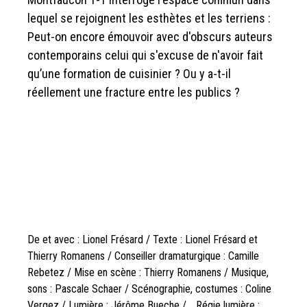
lequel se rejoignent les esthètes et les terriens :
Peut-on encore émouvoir avec d'obscurs auteurs
contemporains celui qui s'excuse de n'avoir fait
qu’une formation de cuisinier ? Ou y a-t-il
réellement une fracture entre les publics ?
De et avec : Lionel Frésard / Texte : Lionel Frésard et
Thierry Romanens / Conseiller dramaturgique : Camille
Rebetez / Mise en scène : Thierry Romanens / Musique,
sons : Pascale Schaer / Scénographie, costumes : Coline
Vergez / Lumière : Jérôme Bueche / Régie lumière :