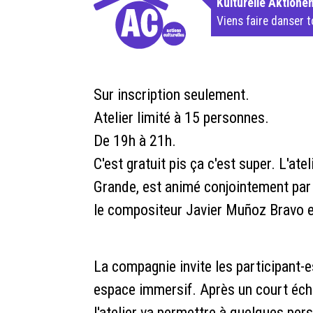
Kulturelle Aktione
Viens faire danser 
Sur inscription seulement.
Atelier limité à 15 personnes.
De 19h à 21h.
C'est gratuit pis ça c'est super. L'ate
Grande, est animé conjointement par 
le compositeur Javier Muñoz Bravo et 
La compagnie invite les participant-e
espace immersif. Après un court écha
l'atelier va permettre à quelques per