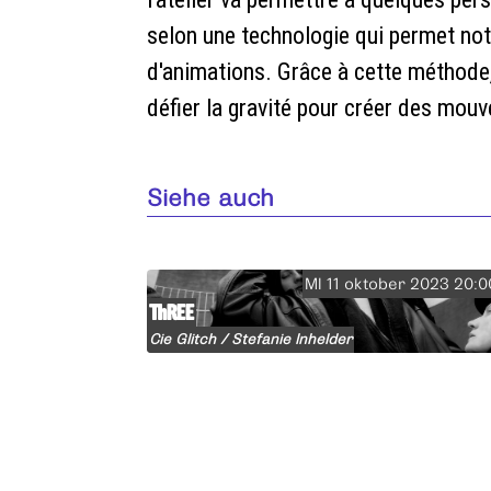
selon une technologie qui permet no
d'animations. Grâce à cette méthode,
défier la gravité pour créer des mou
Siehe auch
MI 11 oktober 2023 20:0
ThREE
Cie Glitch / Stefanie Inhelder