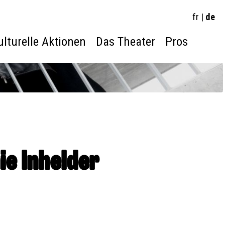
fr
|
de
ulturelle Aktionen
Das Theater
Pros
ie Inhelder