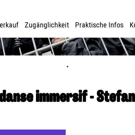
verkauf
Zugänglichkeit
Praktische Infos
K
 danse immersif - Stefan