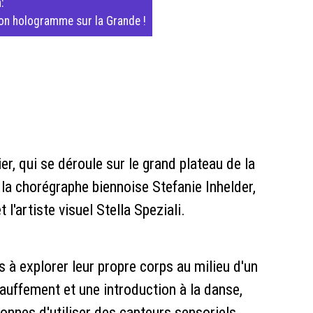
n
:
ton hologramme sur la Grande !
lier, qui se déroule sur le grand plateau de la
la chorégraphe biennoise Stefanie Inhelder,
l'artiste visuel Stella Speziali.
s à explorer leur propre corps au milieu d'un
uffement et une introduction à la danse,
sonnes d'utiliser des capteurs sensoriels