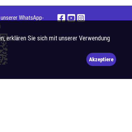
e unserer WhatsApp-
i
n, erklären Sie sich mit unserer Verwendung
Akzeptiere
Imaginé et conçu par
Giorgianni & Moeschler