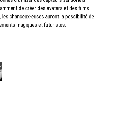
tamment de créer des avatars et des films
 les chanceux-euses auront la possibilité de
vements magiques et futuristes.
0