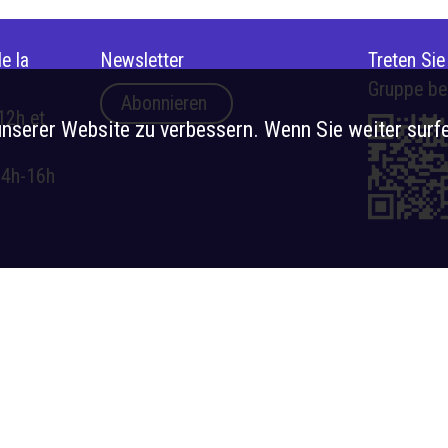
e la
Newsletter
Treten Si
Gruppe be
Abonnieren
12h et
nserer Website zu verbessern. Wenn Sie weiter surfe
14h-16h