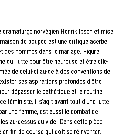
r le dramaturge norvégien Henrik Ibsen et mise
 maison de poupée est une critique acerbe
 et des hommes dans le mariage. Figure
qui lutte pour être heureuse et être elle-
imée de celui-ci au-delà des conventions de
exister ses aspirations profondes d’être
 pour dépasser le pathétique et la routine
ce féministe, il s’agit avant tout d’une lutte
e par une femme, est aussi le combat de
es au-dessus du vide. Dans cette pièce
 en fin de course qui doit se réinventer.