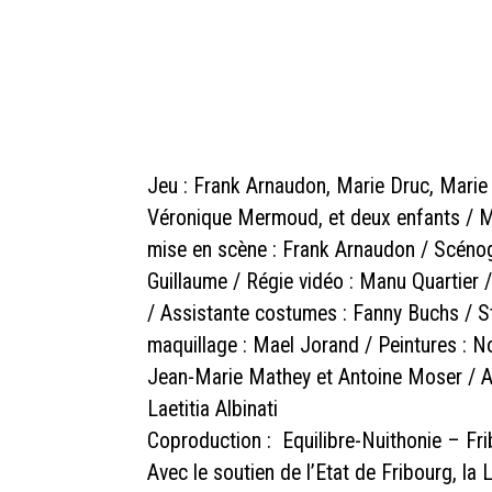
Jeu : Frank Arnaudon, Marie Druc, Marie
Véronique Mermoud, et deux enfants / Mi
mise en scène : Frank Arnaudon / Scénogr
Guillaume / Régie vidéo : Manu Quartier /
/ Assistante costumes : Fanny Buchs / St
maquillage : Mael Jorand / Peintures : No
Jean-Marie Mathey et Antoine Moser / Ac
Laetitia Albinati
Coproduction : Equilibre-Nuithonie – Fr
Avec le soutien de l’Etat de Fribourg, l