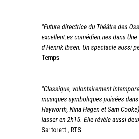
"Future directrice du Théâtre des Oss
excellent.es comédien.nes dans Une 
d'Henrik Ibsen. Un spectacle aussi p
Temps
"Classique, volontairement intemporel
musiques symboliques puisées dans le
Hayworth, Nina Hagen et Sam Cooke),
lasser en 2h15. Elle révèle aussi de
Sartoretti, RTS