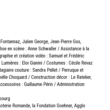
 Fontannaz, Julien George, Jean-Pierre Gos,
se en scène : Anne Schwaller / Assistance à la
aphie et création vidéo : Samuel et Frédéric
 Lumières : Eloi Gianini / Costumes : Cécile Revaz
agiaire couture : Sandra Pellet / Perruque et
ëlle Choquard / Construction décor : Le Ratelier,
cessoires : Guillaume Périn / Administration:
ibourg
a Loterie Romande, la Fondation Goehner, Agglo