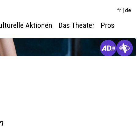
fr
|
de
ulturelle Aktionen
Das Theater
Pros
n