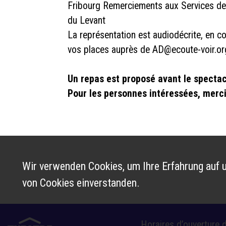
Fribourg Remerciements aux Services de l
du Levant
La représentation est audiodécrite, en c
vos places auprès de AD@ecoute-voir.or
Un repas est proposé avant le spectac
Pour les personnes intéressées, merci
Wir verwenden Cookies, um Ihre Erfahrung auf u
von Cookies einverstanden.
Horaires d’ouverture d