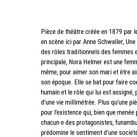
Pièce de théâtre créée en 1879 pa
en scène ici par Anne Schwaller, Une
des rôles traditionnels des femmes
principale, Nora Helmer est une femme 
même, pour aimer son mari et être a
son époque. Elle se bat pour faire co
humain et le rôle qui lui est assigné,
d’une vie millimétrée. Plus qu’une piè
pour l’existence qui, bien que mené
chacun·e des protagonistes, funambul
prédomine le sentiment d’une société