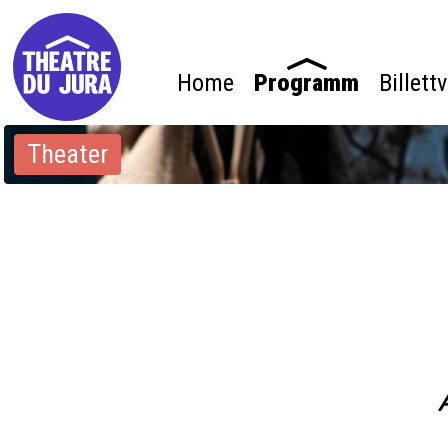
Home
Programm
Billett
Theater