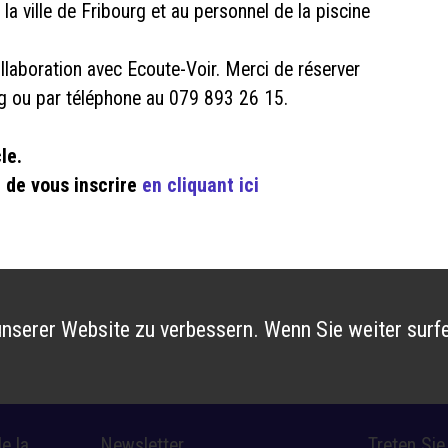
a ville de Fribourg et au personnel de la piscine
ollaboration avec Ecoute-Voir. Merci de réserver
g ou par téléphone au 079 893 26 15.
le.
 de vous inscrire
en cliquant ici
nserer Website zu verbessern. Wenn Sie weiter surfe
e la
Newsletter
Treten Si