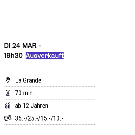
DI 24 MAR -
19h30
Ausverkauft
La Grande
70 min.
ab 12 Jahren
35.-/25.-/15.-/10.-