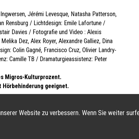
Ingwersen, Jérémi Levesque, Natasha Patterson,
an Rensburg / Lichtdesign: Emile Lafortune /
stair Davies / Fotografie und Video : Alexis
 Melika Dez, Alex Royer, Alexandre Galliez, Dina
ign: Colin Gagné, Francisco Cruz, Olivier Landry-
z: Camille TB / Dramaturgieassistenz: Peter
s Migros-Kulturprozent.
t Hörbehinderung geeignet.
nserer Website zu verbessern. Wenn Sie weiter surfe