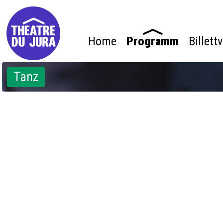
Home
Programm
Billett
Tanz