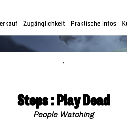
verkauf
Zugänglichkeit
Praktische Infos
K
Steps : Play Dead
People Watching