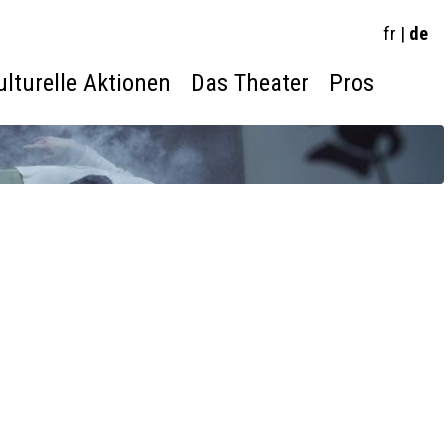
fr
|
de
ulturelle Aktionen
Das Theater
Pros