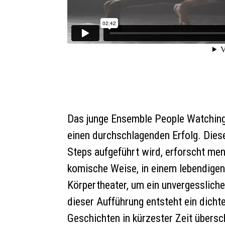
Das junge Ensemble People Watching
einen durchschlagenden Erfolg. Dies
Steps aufgeführt wird, erforscht me
komische Weise, in einem lebendigen
Körpertheater, um ein unvergessliche
dieser Aufführung entsteht ein dicht
Geschichten in kürzester Zeit übers