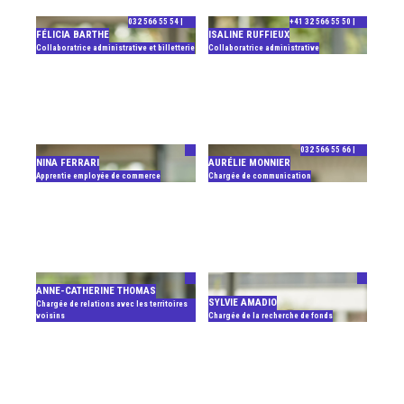
032 566 55 54 |
+41 32 566 55 50 |
FÉLICIA BARTHE
ISALINE RUFFIEUX
Collaboratrice administrative et billetterie
Collaboratrice administrative
032 566 55 66 |
NINA FERRARI
AURÉLIE MONNIER
Apprentie employée de commerce
Chargée de communication
ANNE-CATHERINE THOMAS
SYLVIE AMADIO
Chargée de relations avec les territoires
voisins
Chargée de la recherche de fonds