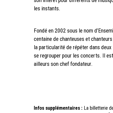
son intérêt pour différents de musiq
les instants.
Fondé en 2002 sous le nom d’Ensemb
centaine de chanteuses et chanteurs 
la particularité de répéter dans deu
se regrouper pour les concerts. Il est 
ailleurs son chef fondateur.
Infos supplémentaires :
La billetterie 