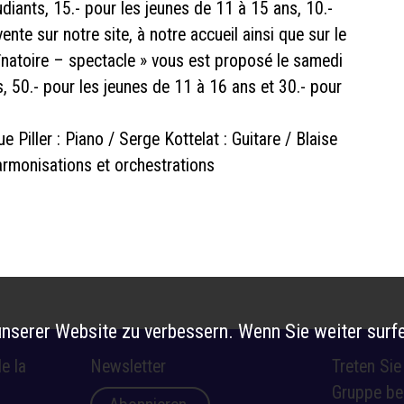
tudiants, 15.- pour les jeunes de 11 à 15 ans, 10.-
ente sur notre site, à notre accueil ainsi que sur le
înatoire – spectacle » vous est proposé le samedi
s, 50.- pour les jeunes de 11 à 16 ans et 30.- pour
 Piller : Piano / Serge Kottelat : Guitare / Blaise
armonisations et orchestrations
nserer Website zu verbessern. Wenn Sie weiter surfe
e la
Newsletter
Treten Si
Gruppe be