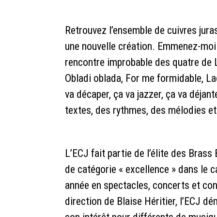
Retrouvez l’ensemble de cuivres jura
une nouvelle création. Emmenez-mo
rencontre improbable des quatre de 
Obladi oblada, For me formidable, L
va décaper, ça va jazzer, ça va déjant
textes, des rythmes, des mélodies et
L’ECJ fait partie de l’élite des Brass
de catégorie « excellence » dans le c
année en spectacles, concerts et conc
direction de Blaise Héritier, l’ECJ d