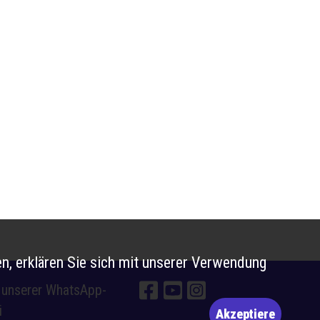
n, erklären Sie sich mit unserer Verwendung
e unserer WhatsApp-
i
Akzeptiere