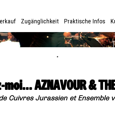
verkauf
Zugänglichkeit
Praktische Infos
K
moi... AZNAVOUR & TH
de Cuivres Jurassien et Ensemble v