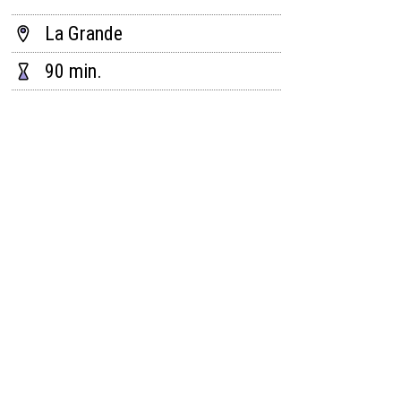
La Grande
90 min.