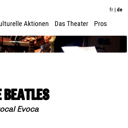
fr
|
de
ulturelle Aktionen
Das Theater
Pros
E BEATLES
ocal Evoca