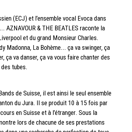
ssien (ECJ) et l’ensemble vocal Evoca dans
i... AZNAVOUR & THE BEATLES raconte la
Liverpool et du grand Monsieur Charles.
ady Madonna, La Bohème... ça va swinger, ça
er, ça va danser, ça va vous faire chanter des
 des tubes.
 Bands de Suisse, il est ainsi le seul ensemble
anton du Jura. Il se produit 10 à 15 fois par
ours en Suisse et à l’étranger. Sous la
émontre lors de chacune de ses prestations