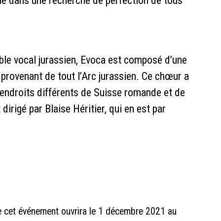
ue dans une recherche de perfection de tous
le vocal jurassien, Evoca est composé d’une
provenant de tout l’Arc jurassien. Ce chœur a
x endroits différents de Suisse romande et de
dirigé par Blaise Héritier, qui en est par
de cet événement ouvrira le 1 décembre 2021 au