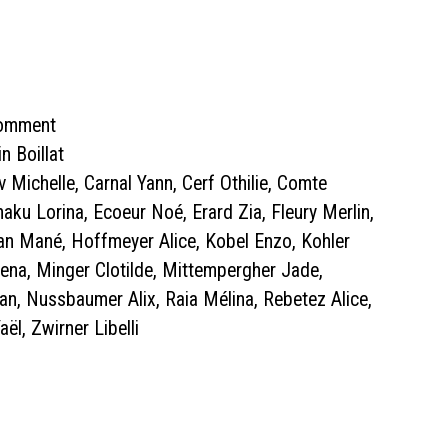
Comment
n Boillat
 Michelle, Carnal Yann, Cerf Othilie, Comte
aku Lorina, Ecoeur Noé, Erard Zia, Fleury Merlin,
ean Mané, Hoffmeyer Alice, Kobel Enzo, Kohler
ena, Minger Clotilde, Mittempergher Jade,
n, Nussbaumer Alix, Raia Mélina, Rebetez Alice,
ël, Zwirner Libelli