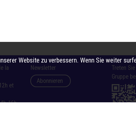
nserer Website zu verbessern. Wenn Sie weiter surfe
e la
Newsletter
Treten Si
Gruppe be
Abonnieren
12h et
14h-16h