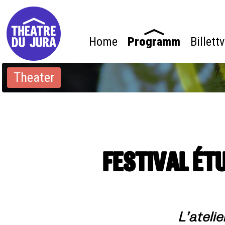
Home
Programm
Billett
Theater
FESTIVAL ÉTUD
L’ateli