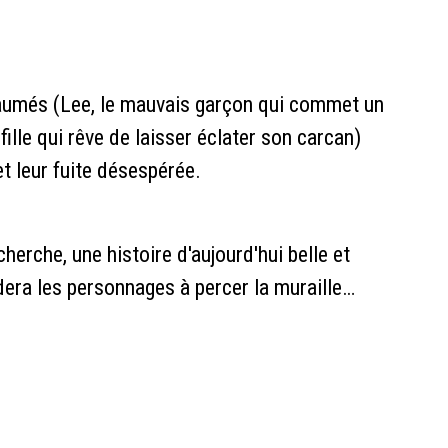
aumés (Lee, le mauvais garçon qui commet un
fille qui rêve de laisser éclater son carcan)
et leur fuite désespérée.
herche, une histoire d'aujourd'hui belle et
idera les personnages à percer la muraille…