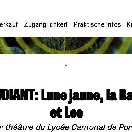
verkauf
Zugänglichkeit
Praktische Infos
K
IANT: Lune jaune, la Ba
et Lee
er théâtre du Lycée Cantonal de Po