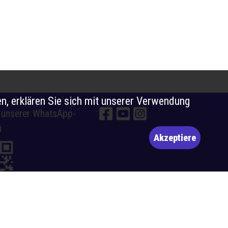
n, erklären Sie sich mit unserer Verwendung
e unserer WhatsApp-
i
Akzeptiere