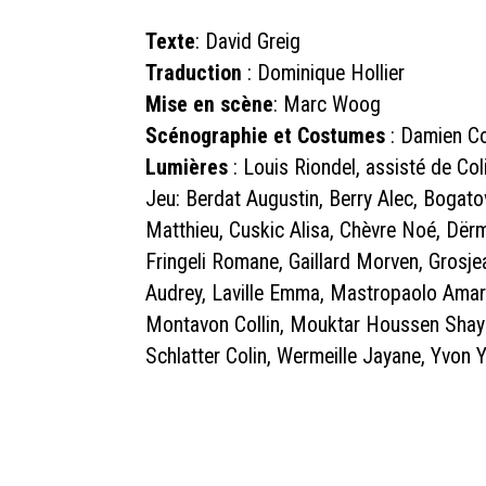
Texte
: David Greig
Traduction
: Dominique Hollier
Mise en scène
: Marc Woog
Scénographie et Costumes
: Damien 
Lumières
: Louis Riondel, assisté de Coli
Jeu: Berdat Augustin, Berry Alec, Bogatov
Matthieu, Cuskic Alisa, Chèvre Noé, Dërm
Fringeli Romane, Gaillard Morven, Grosj
Audrey, Laville Emma, Mastropaolo Amar
Montavon Collin, Mouktar Houssen Shaya
Schlatter Colin, Wermeille Jayane, Yvon Ya