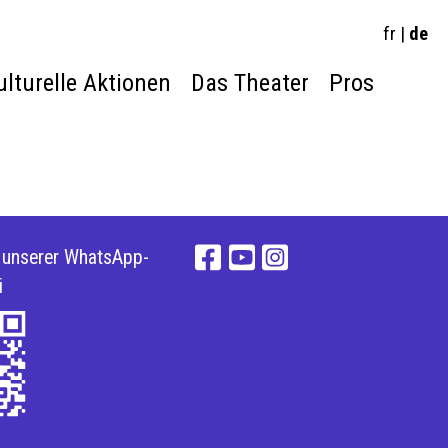
fr
|
de
ulturelle Aktionen
Das Theater
Pros
e unserer WhatsApp-
i