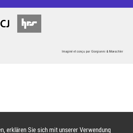
Imaginé et conçu par
Giorgianni & Moeschler
n, erklären Sie sich mit unserer Verwendung