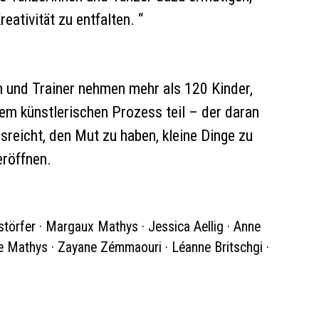
reativität zu entfalten. “
en und Trainer nehmen mehr als 120 Kinder,
m künstlerischen Prozess teil – der daran
reicht, den Mut zu haben, kleine Dinge zu
eröffnen.
störfer · Margaux Mathys · Jessica Aellig · Anne
 Mathys · Zayane Zémmaouri · Léanne Britschgi ·