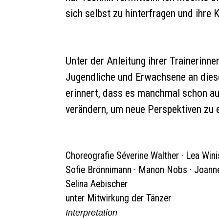
sich selbst zu hinterfragen und ihre K
Unter der Anleitung ihrer Trainerinn
Jugendliche und Erwachsene an diese
erinnert, dass es manchmal schon aus
verändern, um neue Perspektiven zu 
Choreografie Séverine Walther · Lea Wini
Sofie Brönnimann · Manon Nobs · Joanne
Selina Aebischer
unter Mitwirkung der Tänzer
Interpretation