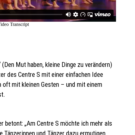
 (Den Mut haben, kleine Dinge zu verändern)
er des Centre S mit einer einfachen Idee
 oft mit kleinen Gesten – und mit einem
st.
er betont: „Am Centre S möchte ich mehr als
ie Tänzerinnen und Tänzer dazu ermutigen,