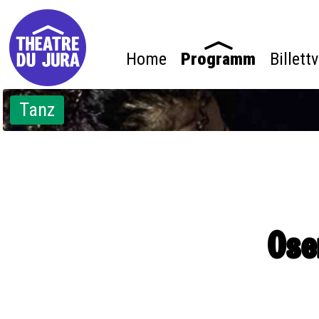
Home
Programm
Billett
Tanz
Ose