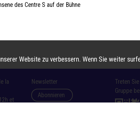
hsene des Centre S auf der Bühne
nserer Website zu verbessern. Wenn Sie weiter surfe
e la
Newsletter
Treten Si
Gruppe be
Abonnieren
12h et
14h-16h