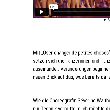
Mit „Oser changer de petites choses“
setzen sich die Tänzerinnen und Tänz
auseinander: Veränderungen beginnen
neuen Blick auf das, was bereits da i
Wie die Choreografin Séverine Walth
nur Technik vermitteln: Ich möchte d