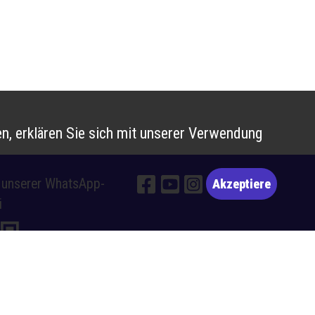
n, erklären Sie sich mit unserer Verwendung
e unserer WhatsApp-
Akzeptiere
i