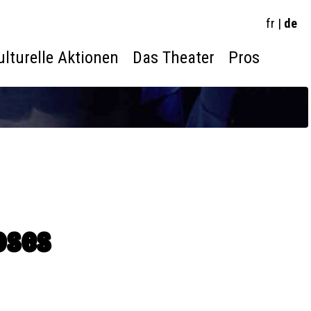
fr
|
de
ulturelle Aktionen
Das Theater
Pros
oses