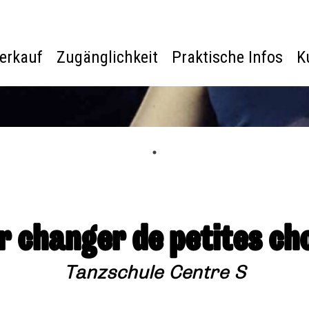
verkauf
Zugänglichkeit
Praktische Infos
K
r changer de petites ch
Tanzschule Centre S