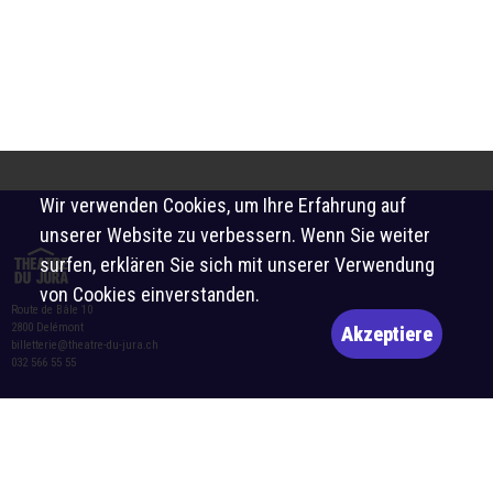
Wir verwenden Cookies, um Ihre Erfahrung auf
unserer Website zu verbessern. Wenn Sie weiter
surfen, erklären Sie sich mit unserer Verwendung
von Cookies einverstanden.
Route de Bâle 10
2800 Delémont
Akzeptiere
billetterie@theatre-du-jura.ch
032 566 55 55