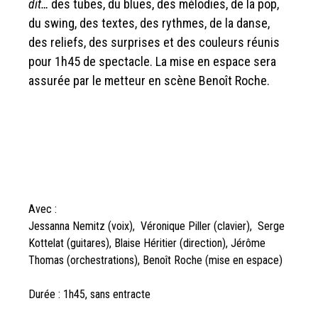
dit…
des tubes, du blues, des mélodies, de la pop,
du swing, des textes, des rythmes, de la danse,
des reliefs, des surprises et des couleurs réunis
pour 1h45 de spectacle. La mise en espace sera
assurée par le metteur en scène Benoît Roche.
Avec :
Jessanna Nemitz (voix), Véronique Piller (clavier), Serge
Kottelat (guitares), Blaise Héritier (direction), Jérôme
Thomas (orchestrations), Benoît Roche (mise en espace)
Durée : 1h45, sans entracte