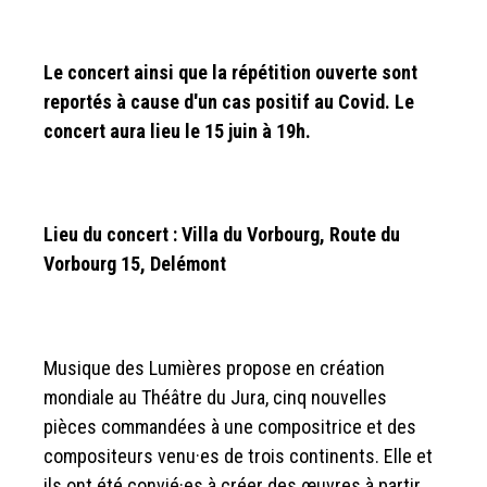
Le concert ainsi que la répétition ouverte sont
reportés à cause d'un cas positif au Covid. Le
concert aura lieu le 15 juin à 19h.
Lieu du concert : Villa du Vorbourg, Route du
Vorbourg 15, Delémont
Musique des Lumières propose en création
mondiale au Théâtre du Jura, cinq nouvelles
pièces commandées à une compositrice et des
compositeurs venu·es de trois continents. Elle et
ils ont été convié·es à créer des œuvres à partir