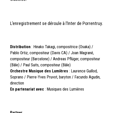
L’enregistrement se déroule à l’Inter de Porrentruy.
Distribution
: Hinako Takagi, compositrice (Osaka) /
Pablo Ortiz, compositeur (Davis CA) / Joan Magrané,
compositeur (Barcelone) / Andreas Pflüger, compositeur
(Bâle) / Paul Suits, compositeur (Bâle)
Orchestre Musique des Lumières
: Laurence Guillod,
Soprano / Pierre-Yves Pruvot, baryton / Facundo Agudin,
direction
En partenariat avec
: Musiques des Lumières
Partner