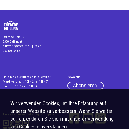
Route de Bâle 10
2800 Delémont
billetterie@theatre-du-jura.ch
032 566 55 55
Horaires d’ouverture de la billetterie :
Newsletter
Mardi-vendredi : 10h-12h et 14h-17h
Abonnieren
Samedi : 10h-12h et 14h-16h
Wir verwenden Cookies, um Ihre Erfahrung auf
unserer Website zu verbessern. Wenn Sie weiter
Treten Sie unserer WhatsApp-Gruppe bei
surfen, erklären Sie sich mit unserer Verwendung
von Cookies einverstanden.