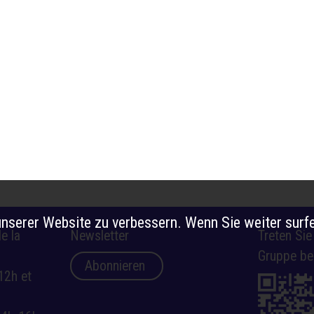
nserer Website zu verbessern. Wenn Sie weiter surfe
e la
Newsletter
Treten Si
Gruppe be
Abonnieren
12h et