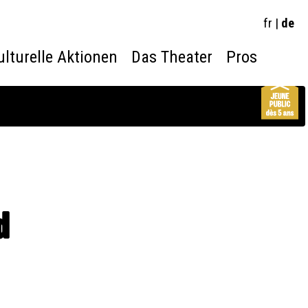
fr
|
de
ulturelle Aktionen
Das Theater
Pros
d