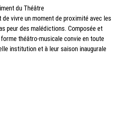
timent du Théâtre
nt de vivre un moment de proximité avec les
 pas peur des malédictions. Composée et
e forme théâtro-musicale convie en toute
lle institution et à leur saison inaugurale