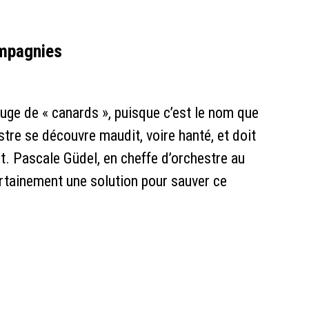
ompagnies
luge de « canards », puisque c’est le nom que
stre se découvre maudit, voire hanté, et doit
t. Pascale Güdel, en cheffe d’orchestre au
ertainement une solution pour sauver ce