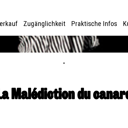
verkauf
Zugänglichkeit
Praktische Infos
K
La Malédiction du canar