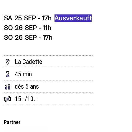
SA 25 SEP - 17h
Ausverkauft
SO 26 SEP - 11h
SO 26 SEP - 17h
La Cadette
45 min.
dès 5 ans
15.-/10.-
Partner