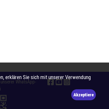
n, erklären Sie sich mit unserer Verwendung
e unserer WhatsApp-
i
Akzeptiere