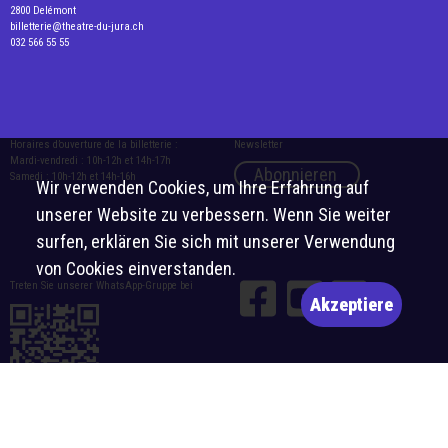
2800 Delémont
billetterie@theatre-du-jura.ch
032 566 55 55
Horaires d’ouverture de la billetterie :
Newsletter
Mardi-vendredi : 10h-12h et 14h-17h
Abonnieren
Samedi : 10h-12h et 14h-16h
Wir verwenden Cookies, um Ihre Erfahrung auf
unserer Website zu verbessern. Wenn Sie weiter
surfen, erklären Sie sich mit unserer Verwendung
von Cookies einverstanden.
Treten Sie unserer WhatsApp-Gruppe bei
Akzeptiere