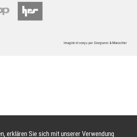
Imaginé et conçu par
Giorgianni & Moeschler
n, erklären Sie sich mit unserer Verwendung