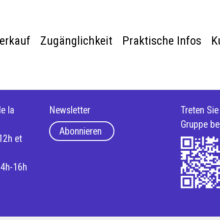
verkauf
Zugänglichkeit
Praktische Infos
K
e la
Newsletter
Treten Si
Gruppe be
Abonnieren
12h et
14h-16h