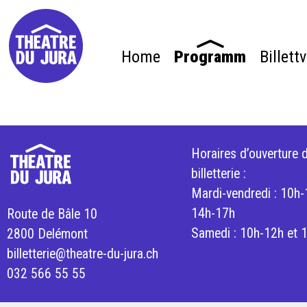
Home
Programm
Billett
Horaires d’ouverture d
billetterie :
Mardi-vendredi : 10h-
14h-17h
Route de Bâle 10
Samedi : 10h-12h et 
2800 Delémont
billetterie@theatre-du-jura.ch
032 566 55 55