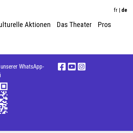
fr
|
de
ulturelle Aktionen
Das Theater
Pros
e unserer WhatsApp-
i