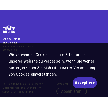
Route de Bâle 10
2800 Delémont
billetterie@theatre-du-jura.ch
032 566 55 55
Wir verwenden Cookies, um Ihre Erfahrung auf
unserer Website zu verbessern. Wenn Sie weiter
surfen, erklären Sie sich mit unserer Verwendung
von Cookies einverstanden.
Akzeptiere
Horaires d’ouverture de la billetterie :
Newsletter
Mardi-vendredi : 10h-12h et 14h-17h
Abonnieren
Samedi : 10h-12h et 14h-16h