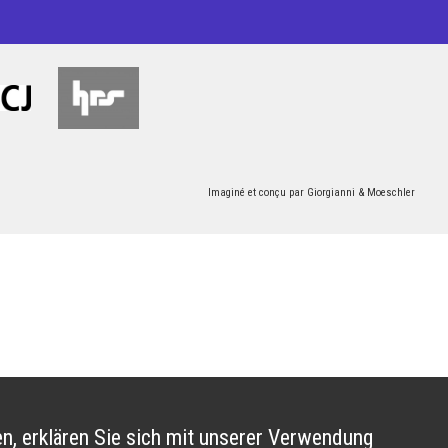
Imaginé et conçu par
Giorgianni & Moeschler
n, erklären Sie sich mit unserer Verwendung