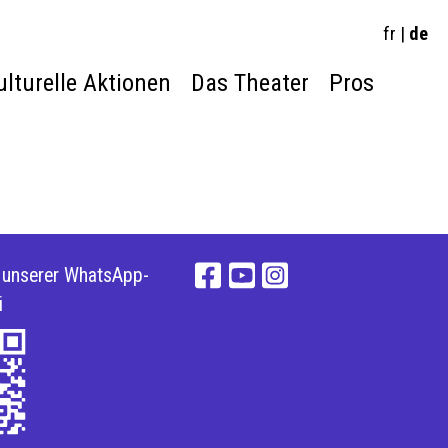
fr
|
de
ulturelle Aktionen
Das Theater
Pros
e unserer WhatsApp-
i