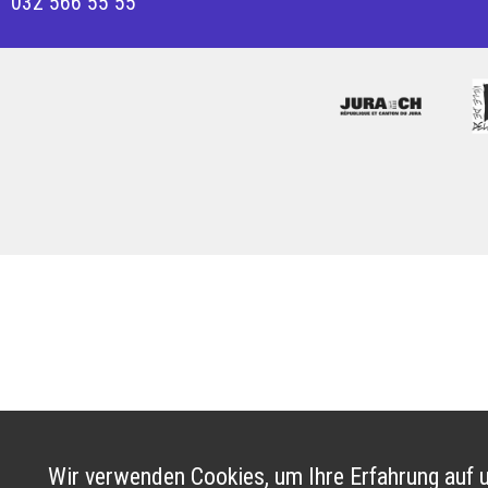
032 566 55 55
Wir verwenden Cookies, um Ihre Erfahrung auf u