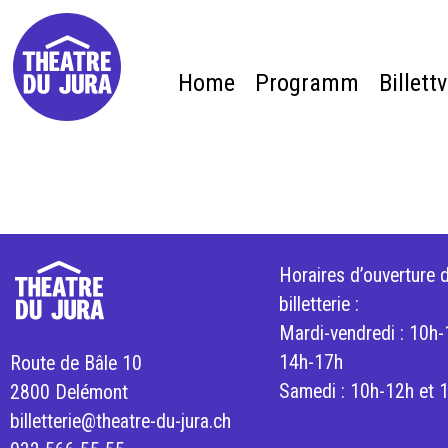
Home
Programm
Billett
Horaires d’ouverture d
billetterie :
Mardi-vendredi : 10h-
14h-17h
Route de Bâle 10
Samedi : 10h-12h et 
2800 Delémont
billetterie@theatre-du-jura.ch