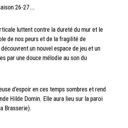
saison 26-27...
icale luttent contre la dureté du mur et le
 de nos peurs et de la fragilité de
s découvrent un nouvel espace de jeu et un
ées par une douce mélodie au son du
euse d'espoir en ces temps sombres et rend
nde Hilde Domin. Elle aura lieu sur la paroi
la Brasserie).