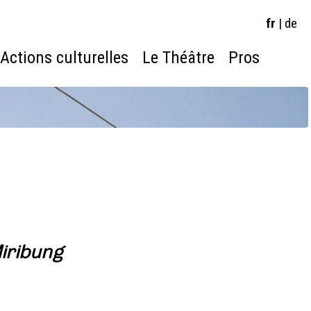
fr
|
de
Actions culturelles
Le Théâtre
Pros
iribung