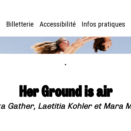
e
Billetterie
Accessibilité
Infos pratiques
Her Ground is air
a Gather, Laetitia Kohler et Mara M