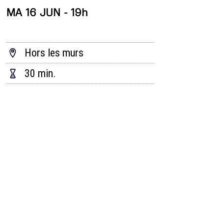
MA 16 JUN - 19h
Hors les murs
30 min.