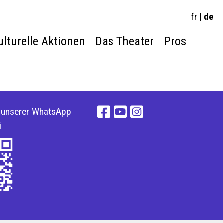
fr
|
de
ulturelle Aktionen
Das Theater
Pros
e unserer WhatsApp-
i