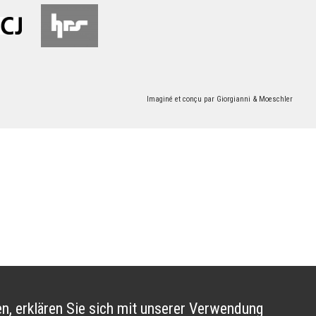
Imaginé et conçu par
Giorgianni & Moeschler
n, erklären Sie sich mit unserer Verwendung