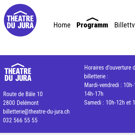
Home
Programm
Billett
Horaires d’ouverture d
billetterie :
Mardi-vendredi : 10h-
14h-17h
Route de Bâle 10
Samedi : 10h-12h et 
2800 Delémont
billetterie@theatre-du-jura.ch
032 566 55 55