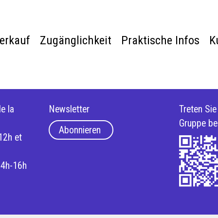
verkauf
Zugänglichkeit
Praktische Infos
K
e la
Newsletter
Treten Si
Gruppe be
Abonnieren
12h et
14h-16h