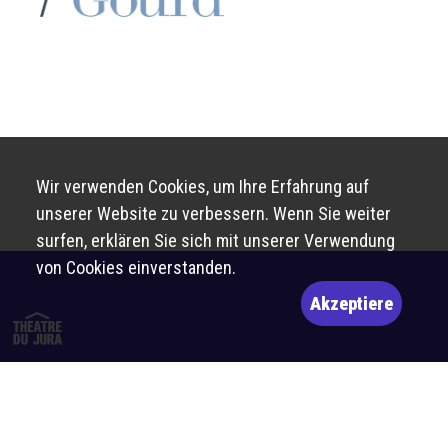
Wir verwenden Cookies, um Ihre Erfahrung auf
unserer Website zu verbessern. Wenn Sie weiter
surfen, erklären Sie sich mit unserer Verwendung
von Cookies einverstanden.
Akzeptiere
Route de Bâle 10
2800 Delémont
billetterie@theatre-du-jura.ch
032 566 55 55